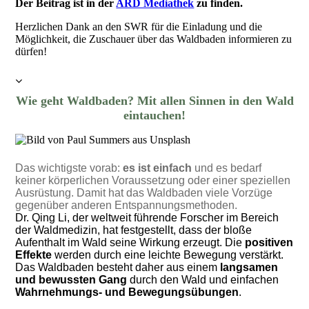
Der Beitrag ist in der
ARD Mediathek
zu finden.
Herzlichen Dank an den SWR für die Einladung und die
Möglichkeit, die Zuschauer über das Waldbaden informieren zu
dürfen!
Wie geht Waldbaden? Mit allen Sinnen in den Wald
eintauchen!
Das wichtigste vorab:
es ist einfach
und es bedarf
keiner körperlichen Voraussetzung oder einer speziellen
Ausrüstung. Damit hat das Waldbaden viele Vorzüge
gegenüber anderen Entspannungsmethoden.
Dr. Qing Li, der weltweit führende Forscher im Bereich
der Waldmedizin, hat festgestellt, dass der bloße
Aufenthalt im Wald seine Wirkung erzeugt.
Die
positiven
Effekte
werden durch eine leichte Bewegung verstärkt.
Das Waldbaden besteht daher aus einem
langsamen
und bewussten Gang
durch den Wald und einfachen
Wahrnehmungs- und Bewegungsübungen
.