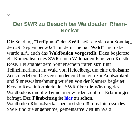
Der SWR zu Besuch bei Waldbaden Rhein-
Neckar
Die Sendung "Treffpunkt" des
SWR
befasste sich am Sonntag,
den 29. September 2024 mit dem Thema "
Wald
" und dabei
wurde u.A. auch das
Waldbaden vorgestellt
. Dazu begleitete
ein Kamerateam des SWR einen Waldbaden Kurs von Kerstin
Rose. Bei strahlendem Sonnenschein trafen sich fünf
Teilnehmerinnen im Wald von Heidelberg, um eine erholsame
Zeit zu erleben. Die verschiedenen Übungen zur Achtsamkeit
und Sinneswahrnehmung wurden von der Kamera begleitet.
Kerstin Rose informierte den SWR über die Wirkung des
Waldbadens und die Teilnehmer wurden zu ihren Erfahrungen
befragt.
Der Filmbeitrag ist
hier
zu sehen
.
Waldbaden Rhein-Neckar bedankt sich für das Interesse des
SWR und die angenehme, gemeinsame Zeit im Wald.