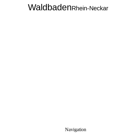
Waldbaden
Rhein-Neckar
Navigation