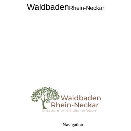
Waldbaden
Rhein-Neckar
Navigation