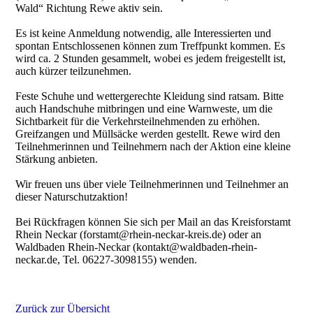
Wald“ Richtung Rewe aktiv sein.
Es ist keine Anmeldung notwendig, alle Interessierten und
spontan Entschlossenen können zum Treffpunkt kommen. Es
wird ca. 2 Stunden gesammelt, wobei es jedem freigestellt ist,
auch kürzer teilzunehmen.
Feste Schuhe und wettergerechte Kleidung sind ratsam. Bitte
auch Handschuhe mitbringen und eine Warnweste, um die
Sichtbarkeit für die Verkehrsteilnehmenden zu erhöhen.
Greifzangen und Müllsäcke werden gestellt. Rewe wird den
Teilnehmerinnen und Teilnehmern nach der Aktion eine kleine
Stärkung anbieten.
Wir freuen uns über viele Teilnehmerinnen und Teilnehmer an
dieser Naturschutzaktion!
Bei Rückfragen können Sie sich per Mail an das Kreisforstamt
Rhein Neckar (forstamt@rhein-neckar-kreis.de) oder an
Waldbaden Rhein-Neckar (kontakt@waldbaden-rhein-
neckar.de, Tel. 06227-3098155) wenden.
Zurück zur Übersicht