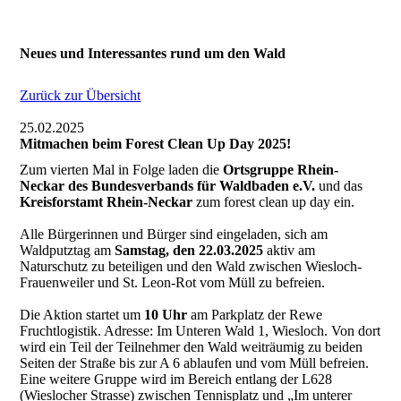
Neues und Interessantes rund um den Wald
Zurück zur Übersicht
25.02.2025
Mitmachen beim Forest Clean Up Day 2025!
Zum vierten Mal in Folge laden die
Ortsgruppe Rhein-
Neckar des Bundesverbands für Waldbaden e.V.
und das
Kreisforstamt Rhein-Neckar
zum forest clean up day ein.
Alle Bürgerinnen und Bürger sind eingeladen, sich am
Waldputztag am
Samstag, den 22.03.2025
aktiv am
Naturschutz zu beteiligen und den Wald zwischen Wiesloch-
Frauenweiler und St. Leon-Rot vom Müll zu befreien.
Die Aktion startet um
10 Uhr
am Parkplatz der Rewe
Fruchtlogistik. Adresse: Im Unteren Wald 1, Wiesloch. Von dort
wird ein Teil der Teilnehmer den Wald weiträumig zu beiden
Seiten der Straße bis zur A 6 ablaufen und vom Müll befreien.
Eine weitere Gruppe wird im Bereich entlang der L628
(Wieslocher Strasse) zwischen Tennisplatz und „Im unterer